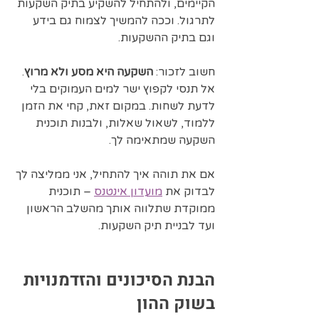
הקיימים, ולהתחיל להשקיע בתיק השקעות 
לתרגול. וככה להמשיך לצמוח גם בידע 
וגם בתיק ההשקעות.
חשוב לזכור: 
השקעה היא מסע ולא מרוץ
. 
אל תנסי לקפוץ ישר למים העמוקים בלי 
לדעת לשחות. במקום זאת, קחי את הזמן 
ללמוד, לשאול שאלות, ולבנות תוכנית 
השקעה שמתאימה לך.
אם את תוהה איך להתחיל, אני ממליצה לך 
לבדוק את 
מועדון אינטנס
 – תוכנית 
ממוקדת שתלווה אותך מהשלב הראשון 
ועד לבניית תיק השקעות.
הבנת הסיכונים והזדמנויות 
בשוק ההון