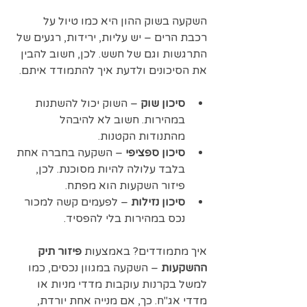
השקעה בשוק ההון היא כמו טיול על 
רכבת הרים – יש עליות, ירידות, רגעים של 
התרגשות וגם של חשש. לכן, חשוב להבין 
את הסיכונים ולדעת איך להתמודד איתם.
סיכון שוק
 – השוק יכול להשתנות 
במהירות. חשוב לא להיבהל 
מהתנודות הקטנות.
סיכון ספציפי
 – השקעה בחברה אחת 
בלבד עלולה להיות מסוכנת. לכן, 
פיזור השקעות הוא מפתח.
סיכון נזילות
 – לפעמים קשה למכור 
נכס במהירות בלי להפסיד.
איך מתמודדים? באמצעות 
פיזור תיק 
ההשקעות
 – השקעה במגוון נכסים, כמו 
למשל בקרנות עוקבות מדדי מניות או 
מדדי אג"ח. כך, אם מנייה אחת יורדת, 