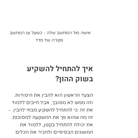
אישה מול המחשב שלה - כשעל צג המחשב 
סקירה של מדד
איך להתחיל להשקיע 
בשוק ההון?
הצעד הראשון הוא להבין את היסודות. 
וזה ממש לא מסובך, אבל חייבים ללמוד 
את זה. כי להתחיל להשקיע מבחי להבין  - 
זה מה שהוא פך את ההשקעה למסוכנת.
את יכולה להתחיל בקטן, ללמוד את 
המושגים הבסיסיים ולהכיר את הכלים 