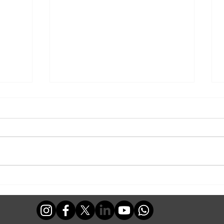
לחתל,
מה מסתתר מאחורי עונת
הדוחות של ענקיות הטכנולוגיה?