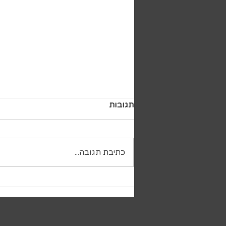
תגובות
כתיבת תגובה...
לפעמים מאה שקלים יכולים
לשנות הרבה יותר ממה
שנדמה לנו