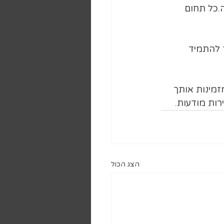
ה.כל תחום 
 להתמיד 
זמינות אותך 
רות מודעות.
הצג הכול