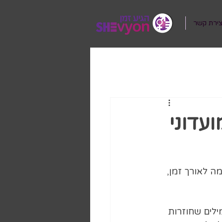
צירת קשר
עדוני
ה לאורך זמן, 
זור” היא אחת המילים שחוזרות 