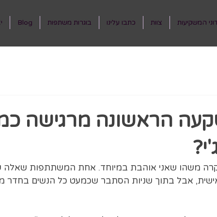
וני המשקיעות
צוות
כתבו עלינו
בוגרות משתפות
Blog
י
עה הראשונה מרגישה כמו
י?
 קרה משהו שאני אוהבת במיוחד. אחת המשתתפות שאלה
שית, אבל בתוך שניות הסתבר שכמעט כל הנשים בחדר מרג