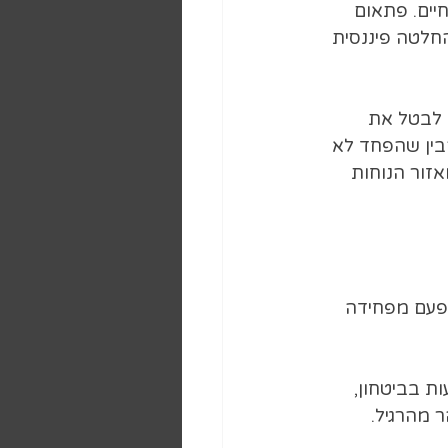
יים. פתאום 
חלטה פיננסית 
 לבטל את 
בין שהפחד לא 
זור הנוחות 
פעם מפחידה 
ת בביטחון, 
 מהרגיל.