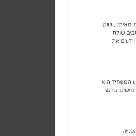
מאיתנו, שוק 
ביב שולחן 
ו כולם כבר יודעים את 
ע המפחיד הוא 
חישים. ברגע 
נייה 