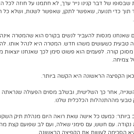
שבסופו של דבר קנינו נייר ערך, לא חתמנו על חוזה לכל הח
תוך כדי תנועה, שאפשר לתקן, שאפשר לשנות, ושלא כל ה
 שאנחנו מנסות להעביר לנשים בקורס הוא שהמטרה אינה
 טבעית כשעושים משהו חדש. המטרה היא לנהל אותו. לה
וכן קורה. לפעמים הוא פשוט סימן לכך שאנחנו יוצאות מא
ל צמיחה.
ם כאן הקפיצה הראשונה היא הקשה ביותר.
השנייה, אחר כך השלישית, ובשלב מסוים הפעולה שנראתה 
טבעי מההתנהלות הכלכלית שלנו.
 ביותר: כמעט כל אישה שאת רואה היום מנהלת תיק השקעו
נקודה. עם חשש, עם סימני שאלה, ועם לב שפועם קצת מהר
יא הסכימה לעשות את הקפיצה הראשונה.