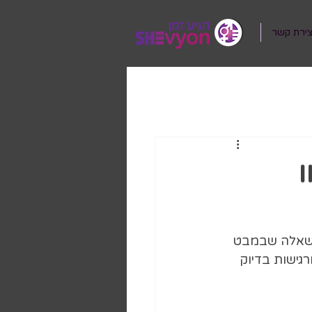
צירת קשר
 שאלה שבמבט 
ישות בדיוק 