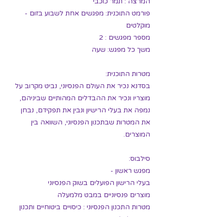
המרצה : תמר כוכבי
פורמט התוכנית: מפגשים אחת לשבוע בזום -
מוקלטים
מספר מפגשים : 2
משך כל מפגש: שעה
מטרות התוכנית:
בסדנא נכיר את העולם הפנסיוני, נביט מקרוב על
מוצריו ונכיר את ההבדלים המהותיים שביניהם,
נמפה את בעלי הרישיון ונבין את תפקידם, נבחן
את המטרות שבתכנון הפנסיוני, השוואה בין
המוצרים.
סילבוס:
מפגש ראשון -
בעלי הרישון הפועלים בשוק הפנסיוני
מוצרים פנסיוניים במבט מלמעלה
מטרות התכנון הפנסיוני : כיסויים ביטוחיים ותכנון