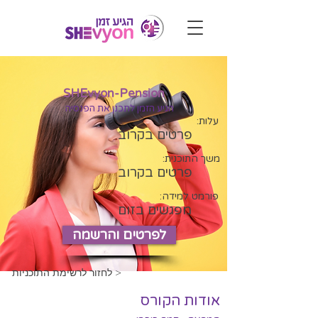
SHEvyon-Pension
הגיע הזמן לתכנן את הפנסיה
עלות:
פרטים בקרוב
משך התוכנית:
פרטים בקרוב
פורמט למידה:
מפגשים בזום
לפרטים והרשמה
לחזור לרשימת התוכניות >
אודות הקורס