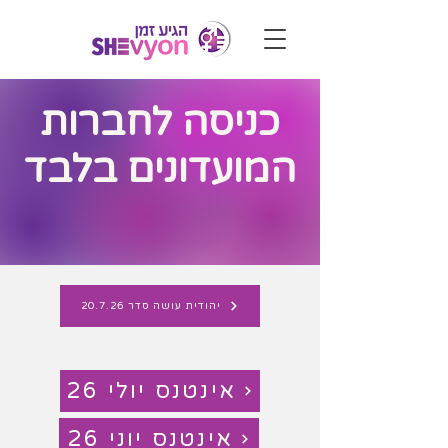
כניסה לחברות
המועדונים בלבד
יהודית עושה סדר 20.7.26
אינטנס יולי 26
אינטנס יוני 26