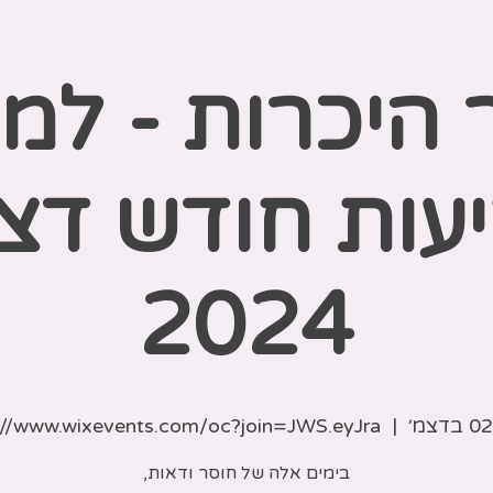
ר היכרות - למו
עות חודש דצ
2024
://www.wixevents.com/oc?join=JWS.eyJra
  |  