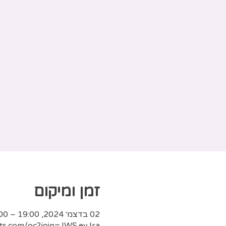
זמן ומיקום
02 בדצמ׳ 2024, 19:00 – 20:00
ts.com/oc?join=JWS.eyJra