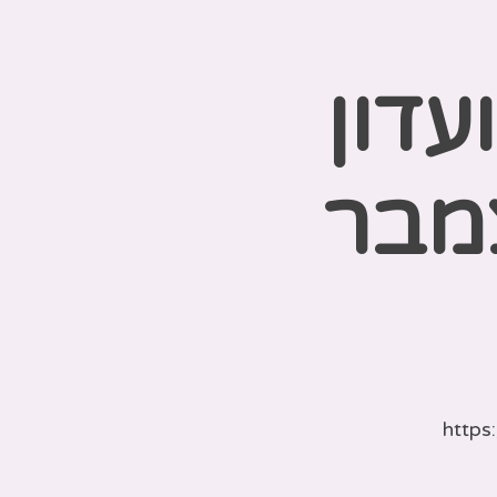
עדון
מבר
https