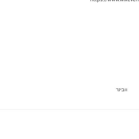
וובינר