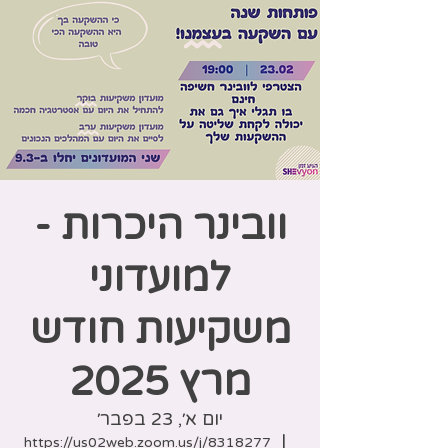
וובינר היכרות -
למועדוני
משקיעות חודש
מרץ 2025
יום א׳, 23 בפבר׳
  |  
https://us02web.zoom.us/j/8318277