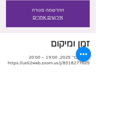
ההרשמה סגורה
אירועים אחרים
זמן ומיקום
23 בפבר׳ 2025, 19:00 – 20:00
https://us02web.zoom.us/j/8318277025
6
פרטי האירוע
לוח זמנים